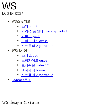
LOG IN
로그인
WS스튜디오
소개 about
가격/상품 안내 price&product
가이드 guide
구비드레스 dress
포트폴리오 portfolio
WS디자인
소개 about
보정가이드 guide
보정주문 order ***
액자제작 frame
포트폴리오 portfolio
Contact문의
WS design & studio