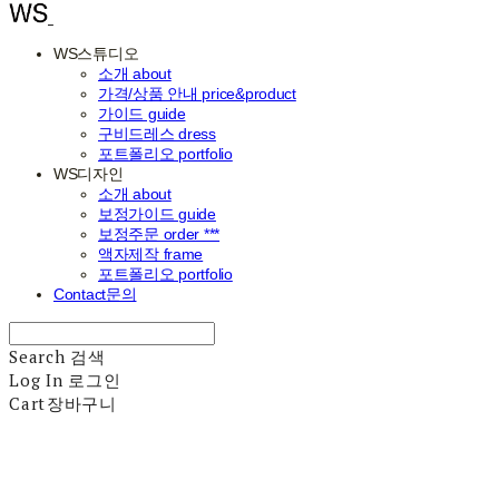
WS스튜디오
소개 about
가격/상품 안내 price&product
가이드 guide
구비드레스 dress
포트폴리오 portfolio
WS디자인
소개 about
보정가이드 guide
보정주문 order ***
액자제작 frame
포트폴리오 portfolio
Contact문의
Search
검색
Log In
로그인
Cart
장바구니