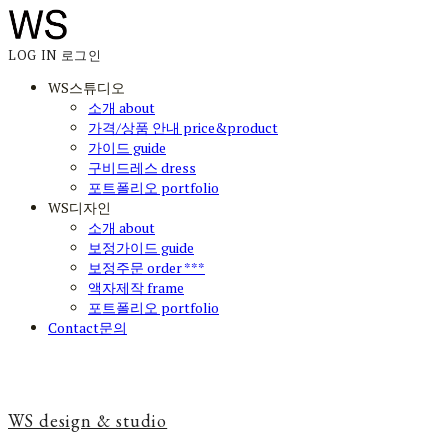
LOG IN
로그인
WS스튜디오
소개 about
가격/상품 안내 price&product
가이드 guide
구비드레스 dress
포트폴리오 portfolio
WS디자인
소개 about
보정가이드 guide
보정주문 order ***
액자제작 frame
포트폴리오 portfolio
Contact문의
WS design & studio