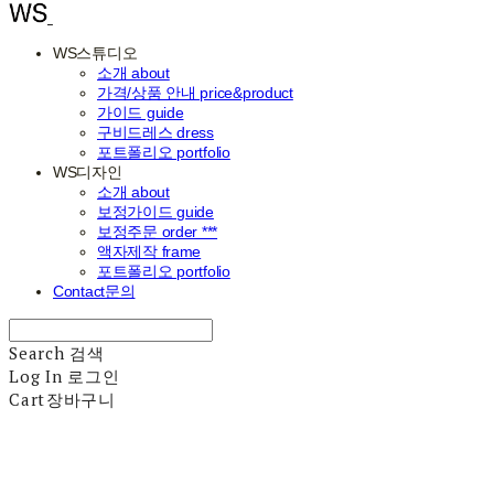
WS스튜디오
소개 about
가격/상품 안내 price&product
가이드 guide
구비드레스 dress
포트폴리오 portfolio
WS디자인
소개 about
보정가이드 guide
보정주문 order ***
액자제작 frame
포트폴리오 portfolio
Contact문의
Search
검색
Log In
로그인
Cart
장바구니