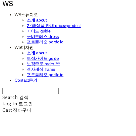
WS스튜디오
소개 about
가격/상품 안내 price&product
가이드 guide
구비드레스 dress
포트폴리오 portfolio
WS디자인
소개 about
보정가이드 guide
보정주문 order ***
액자제작 frame
포트폴리오 portfolio
Contact문의
Search
검색
Log In
로그인
Cart
장바구니