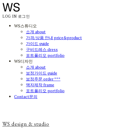
LOG IN
로그인
WS스튜디오
소개 about
가격/상품 안내 price&product
가이드 guide
구비드레스 dress
포트폴리오 portfolio
WS디자인
소개 about
보정가이드 guide
보정주문 order ***
액자제작 frame
포트폴리오 portfolio
Contact문의
WS design & studio