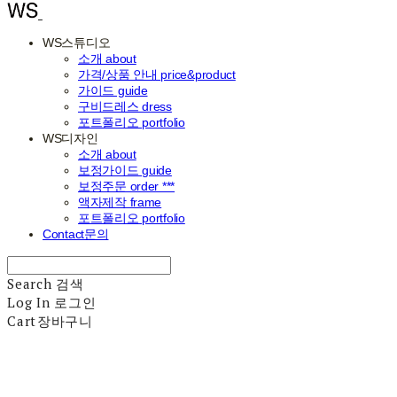
WS스튜디오
소개 about
가격/상품 안내 price&product
가이드 guide
구비드레스 dress
포트폴리오 portfolio
WS디자인
소개 about
보정가이드 guide
보정주문 order ***
액자제작 frame
포트폴리오 portfolio
Contact문의
Search
검색
Log In
로그인
Cart
장바구니