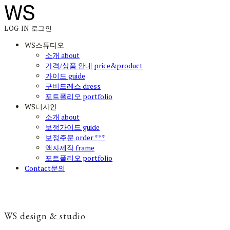
LOG IN
로그인
WS스튜디오
소개 about
가격/상품 안내 price&product
가이드 guide
구비드레스 dress
포트폴리오 portfolio
WS디자인
소개 about
보정가이드 guide
보정주문 order ***
액자제작 frame
포트폴리오 portfolio
Contact문의
WS design & studio