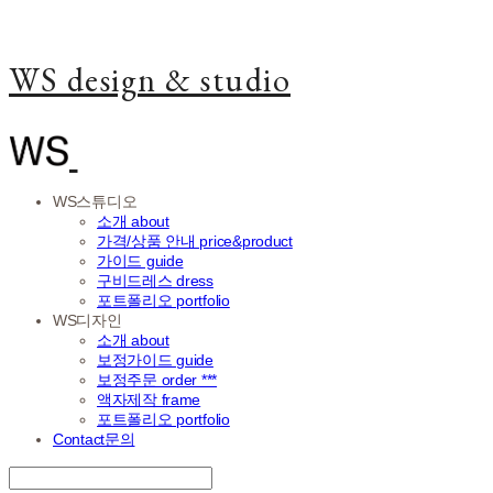
WS design & studio
WS스튜디오
소개 about
가격/상품 안내 price&product
가이드 guide
구비드레스 dress
포트폴리오 portfolio
WS디자인
소개 about
보정가이드 guide
보정주문 order ***
액자제작 frame
포트폴리오 portfolio
Contact문의