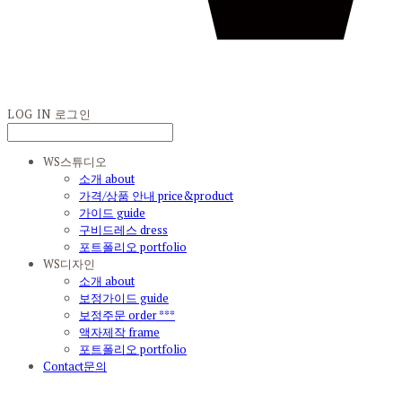
LOG IN
로그인
WS스튜디오
소개 about
가격/상품 안내 price&product
가이드 guide
구비드레스 dress
포트폴리오 portfolio
WS디자인
소개 about
보정가이드 guide
보정주문 order ***
액자제작 frame
포트폴리오 portfolio
Contact문의