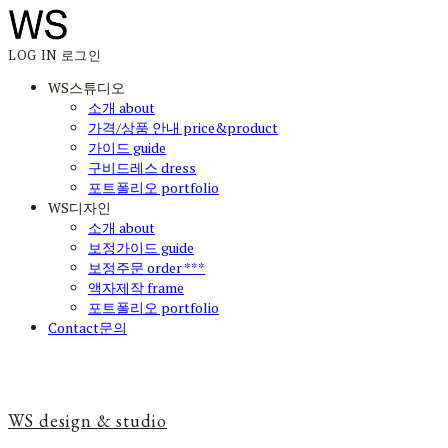
LOG IN
로그인
WS스튜디오
소개 about
가격/상품 안내 price&product
가이드 guide
구비드레스 dress
포트폴리오 portfolio
WS디자인
소개 about
보정가이드 guide
보정주문 order ***
액자제작 frame
포트폴리오 portfolio
Contact문의
WS design & studio