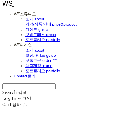
WS스튜디오
소개 about
가격/상품 안내 price&product
가이드 guide
구비드레스 dress
포트폴리오 portfolio
WS디자인
소개 about
보정가이드 guide
보정주문 order ***
액자제작 frame
포트폴리오 portfolio
Contact문의
Search
검색
Log In
로그인
Cart
장바구니