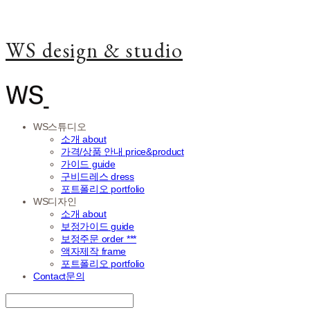
WS design & studio
WS스튜디오
소개 about
가격/상품 안내 price&product
가이드 guide
구비드레스 dress
포트폴리오 portfolio
WS디자인
소개 about
보정가이드 guide
보정주문 order ***
액자제작 frame
포트폴리오 portfolio
Contact문의