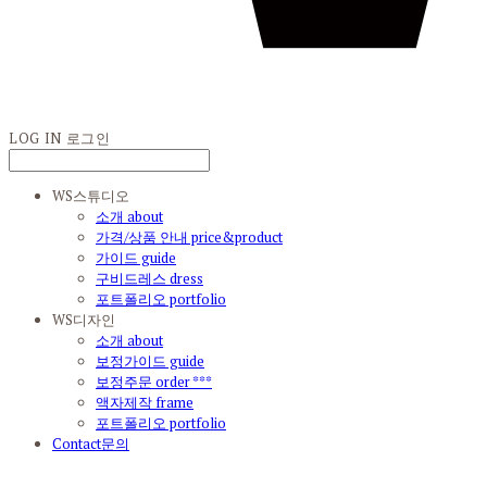
LOG IN
로그인
WS스튜디오
소개 about
가격/상품 안내 price&product
가이드 guide
구비드레스 dress
포트폴리오 portfolio
WS디자인
소개 about
보정가이드 guide
보정주문 order ***
액자제작 frame
포트폴리오 portfolio
Contact문의