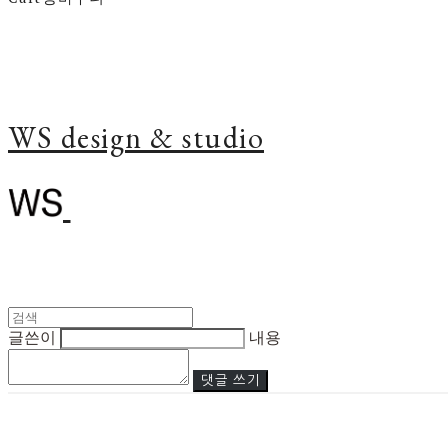
WS design & studio
글쓴이
내용
댓글 쓰기